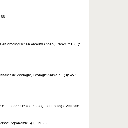
-66.
s entomologischen Vereins Apollo, Frankfurt 10(1):
nnales de Zoologie, Ecologie Animale 9(3): 457-
tricidae). Annales de Zoologie et Ecologie Animale
ricinae. Agronomie 5(1): 19-26.